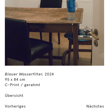
Blauer Wasserfilter,
2024
95 x 84 cm
C-Print / gerahmt
Übersicht
Vorheriges
Nächstes