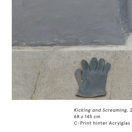
Kicking and Screaming,
2
68 x 145 cm
C-Print hinter Acrylglas