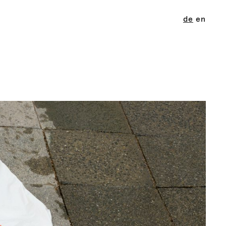
de
en