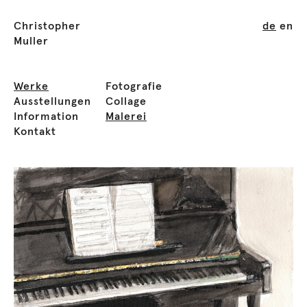
Christopher
de
en
Muller
Werke
Fotografie
Ausstellungen
Collage
Information
Malerei
Kontakt